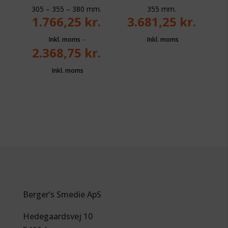
305 – 355 – 380 mm.
355 mm.
1.766,25
kr.
3.681,25
kr.
–
2.368,75
kr.
Berger’s Smedie ApS
Hedegaardsvej 10