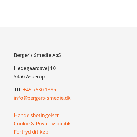
Berger’s Smedie ApS
Hedegaardsvej 10
5466 Asperup
Tlf:
+45 7630 1386
info@bergers-smedie.dk
Handelsbetingelser
Cookie & Privatlivspolitik
Fortryd dit køb