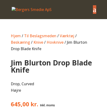
Hjem
/
Til Beslagsmeden
/
Værktøj
/
Beskæring
/
Knive
/
Hovknive
/ Jim Blurton
Drop Blade Knife
Jim Blurton Drop Blade
Knife
Drop, Curved
Højre
645,00
kr.