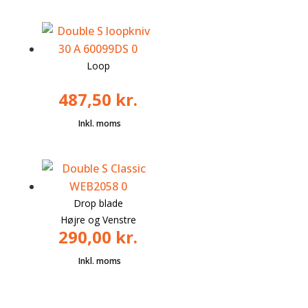
Loop
487,50
kr.
Drop blade
Højre og Venstre
290,00
kr.