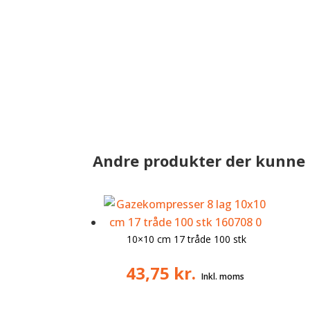
Andre produkter der kunne 
10×10 cm 17 tråde 100 stk
43,75
kr.