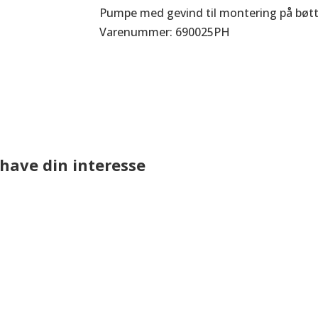
Pumpe med gevind til montering på bøt
Varenummer: 690025PH
have din interesse