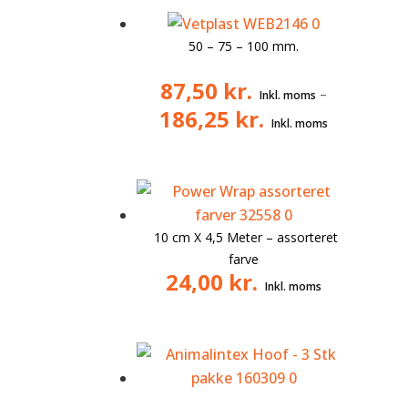
50 – 75 – 100 mm.
87,50
kr.
–
186,25
kr.
10 cm X 4,5 Meter – assorteret
farve
24,00
kr.