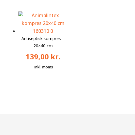
Antiseptisk kompres –
20×40 cm
139,00
kr.