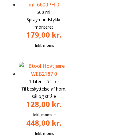
500 ml
Spraymundstykke
monteret
179,00
kr.
1 Liter – 5 Liter
Til beskyttelse af horn,
sål og stråle
128,00
kr.
–
448,00
kr.