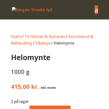
Hjem
/
Til Hesten & Rytteren
/
Kosttilskud &
Behandling
/
Sårpleje
/ Helomynte
Helomynte
1000 g
415,00
kr.
2 på lager
Helomynte