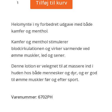
Tilføj til kurv
antal
Helomynte i ny forbedret udgave med både
kamfer og menthol.
Kamfer og menthol stimulerer
blodcirkulationen og virker varmende ved
ømme muskler, led og sener.
Denne lotion er velegnet til at massere ind i
huden hos både mennesker og dyr, og er god
til ømme muskler før og efter sport.
Varenummer: 6702PH