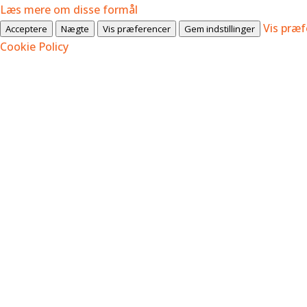
Læs mere om disse formål
Vis præf
Acceptere
Nægte
Vis præferencer
Gem indstillinger
Cookie Policy