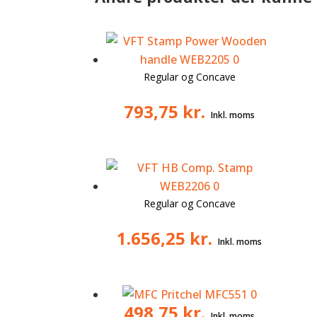
Regular og Concave
793,75
kr.
Regular og Concave
1.656,25
kr.
498,75
kr.