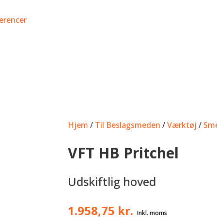
erencer
Hjem
/
Til Beslagsmeden
/
Værktøj
/
Sm
VFT HB Pritchel
Udskiftlig hoved
1.958,75
kr.