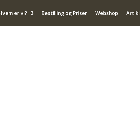
Hvem er vi?
Bestilling og Priser
Webshop
Artik