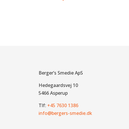
Berger’s Smedie ApS
Hedegaardsvej 10
5466 Asperup
Tlf:
+45 7630 1386
info@bergers-smedie.dk