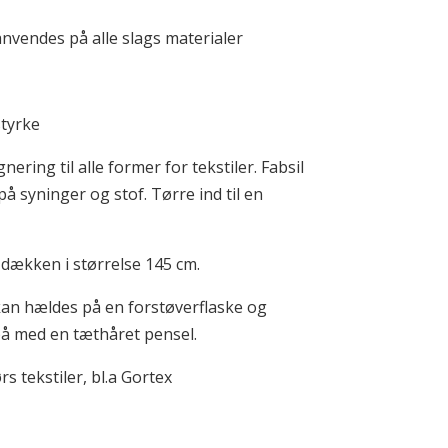
nvendes på alle slags materialer
styrke
ring til alle former for tekstiler. Fabsil
å syninger og stof. Tørre ind til en
 dækken i størrelse 145 cm.
kan hældes på en forstøverflaske og
på med en tæthåret pensel.
s tekstiler, bl.a Gortex