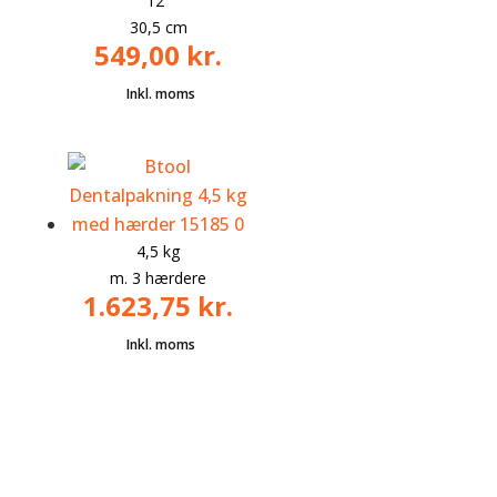
12″
30,5 cm
549,00
kr.
4,5 kg
m. 3 hærdere
1.623,75
kr.