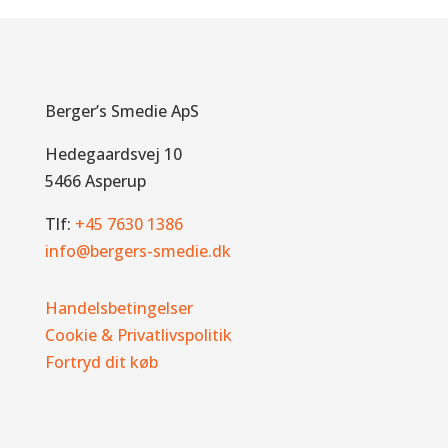
Berger’s Smedie ApS
Hedegaardsvej 10
5466 Asperup
Tlf:
+45 7630 1386
info@bergers-smedie.dk
Handelsbetingelser
Cookie & Privatlivspolitik
Fortryd dit køb