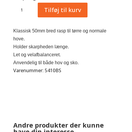
Bassoli
Tilføj til kurv
Costanze
antal
Klassisk 50mm bred rasp til tørre og normale
hove.
Holder skarpheden længe.
Let og velafbalanceret.
Anvendelig til både hov og sko.
Varenummer: 5410BS
Andre produkter der kunne
have din interesse