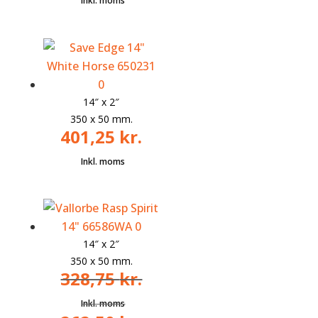
14″ x 2″
350 x 50 mm.
401,25
kr.
14″ x 2″
350 x 50 mm.
328,75
kr.