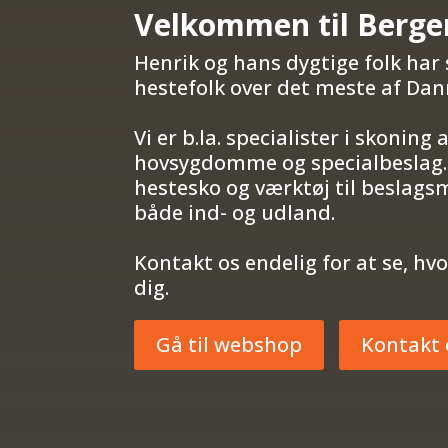
Velkommen til Berge
Henrik og hans dygtige folk har 
hestefolk over det meste af Da
Vi er b.la. specialister i skoning 
hovsygdomme og specialbeslag. 
hestesko og værktøj til beslags
både ind- og udland.
Kontakt os endelig for at se, hv
dig.
Gå til webshop
Kontakt 