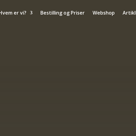
Hvem er vi?
Bestilling og Priser
Webshop
Artik