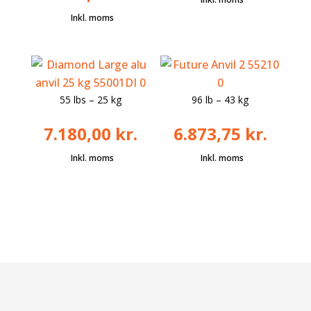
55 lbs – 25 kg
96 lb – 43 kg
7.180,00
kr.
6.873,75
kr.