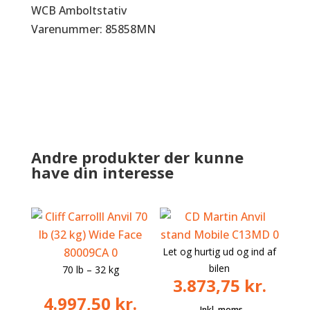
WCB Amboltstativ
Varenummer: 85858MN
Andre produkter der kunne
have din interesse
Let og hurtig ud og ind af
bilen
70 lb – 32 kg
3.873,75
kr.
4.997,50
kr.