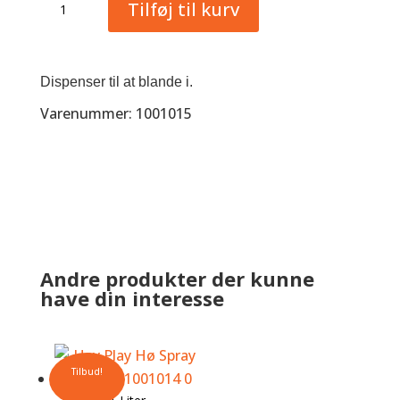
Tilføj til kurv
Play
Dispenser
antal
Dispenser til at blande i.
Varenummer: 1001015
Andre produkter der kunne
have din interesse
Tilbud!