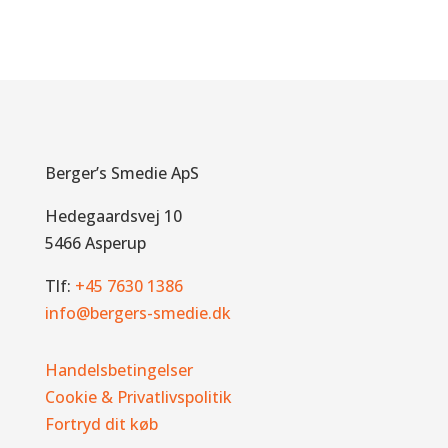
Berger’s Smedie ApS
Hedegaardsvej 10
5466 Asperup
Tlf:
+45 7630 1386
info@bergers-smedie.dk
Handelsbetingelser
Cookie & Privatlivspolitik
Fortryd dit køb