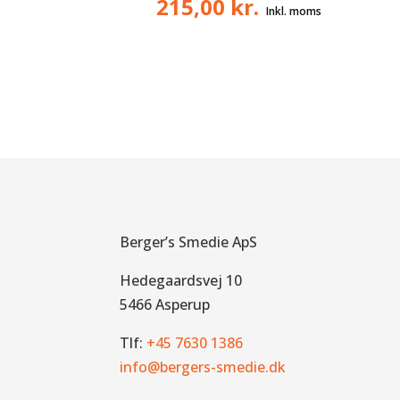
215,00
kr.
Berger’s Smedie ApS
Hedegaardsvej 10
5466 Asperup
Tlf:
+45 7630 1386
info@bergers-smedie.dk