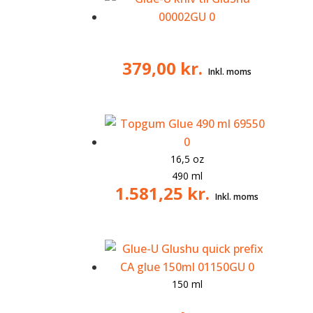
379,00
kr.
16,5 oz
490 ml
1.581,25
kr.
150 ml