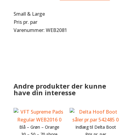
Pro
antal
Small & Large
Pris pr. par
Varenummer: WEB2081
Andre produkter der kunne
have din interesse
Blå – Grøn – Orange
Indlæg til Delta Boot
30 – 50 – 70 shore
Pris pr. par