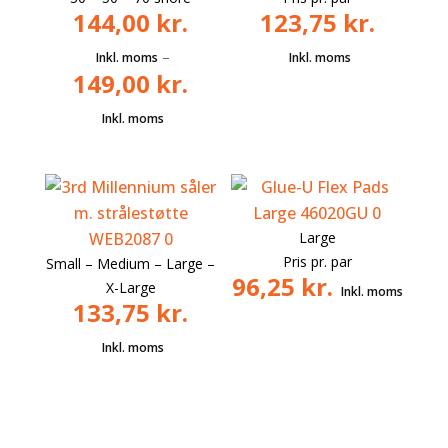
144,00
kr.
123,75
kr.
–
149,00
kr.
Large
Pris pr. par
Small – Medium – Large –
96,25
kr.
X-Large
133,75
kr.