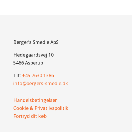
Berger’s Smedie ApS
Hedegaardsvej 10
5466 Asperup
Tlf:
+45 7630 1386
info@bergers-smedie.dk
Handelsbetingelser
Cookie & Privatlivspolitik
Fortryd dit køb