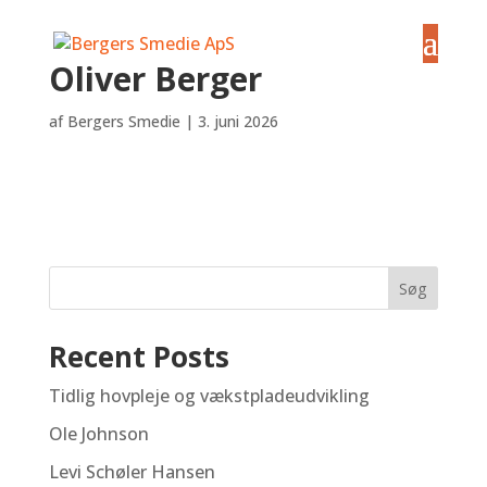
Oliver Berger
af
Bergers Smedie
|
3. juni 2026
Søg
Recent Posts
Tidlig hovpleje og vækstpladeudvikling
Ole Johnson
Levi Schøler Hansen