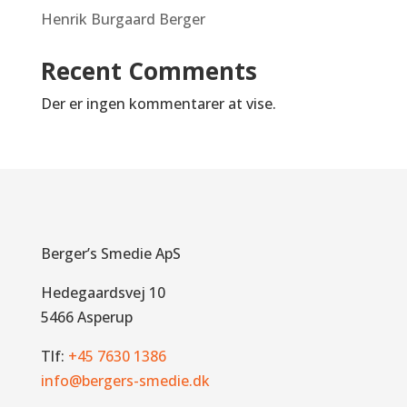
Henrik Burgaard Berger
Recent Comments
Der er ingen kommentarer at vise.
Berger’s Smedie ApS
Hedegaardsvej 10
5466 Asperup
Tlf:
+45 7630 1386
info@bergers-smedie.dk